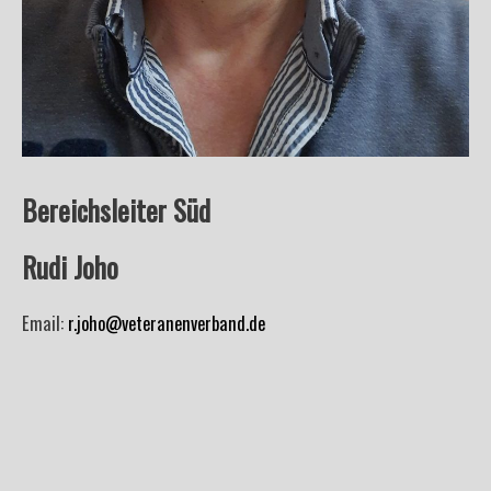
Bereichsleiter Süd
Rudi Joho
Email:
r.joho@veteranenverband.de