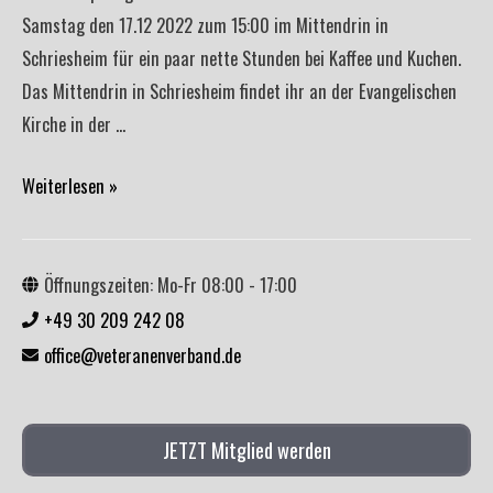
Samstag den 17.12 2022 zum 15:00 im Mittendrin in
Schriesheim für ein paar nette Stunden bei Kaffee und Kuchen.
Das Mittendrin in Schriesheim findet ihr an der Evangelischen
Kirche in der …
Veteranentreff
Weiterlesen »
Rhein-
Neckar
am
Öffnungszeiten: Mo-Fr 08:00 - 17:00
17.12.2022
+49 30 209 242 08
office@veteranenverband.de
JETZT Mitglied werden