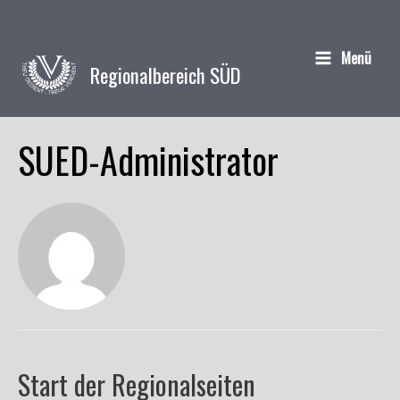
Menü
Regionalbereich SÜD
Main
Menu
SUED-Administrator
Start der Regionalseiten